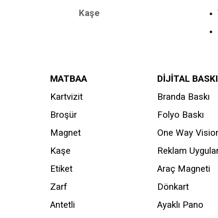
Kaşe
MATBAA
DİJİTAL BASKI
Kartvizit
Branda Baskı
Broşür
Folyo Baskı
Magnet
One Way Visio
Kaşe
Reklam Uygul
Etiket
Araç Magneti
Zarf
Dönkart
Antetli
Ayaklı Pano