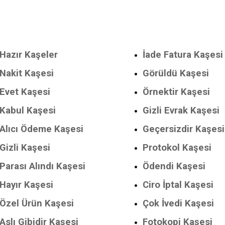
Hazır Kaşeler
İade Fatura Kaşesi
Nakit Kaşesi
Görüldü Kaşesi
Evet Kaşesi
Örnektir Kaşesi
Kabul Kaşesi
Gizli Evrak Kaşesi
Alıcı Ödeme Kaşesi
Geçersizdir Kaşesi
Gizli Kaşesi
Protokol Kaşesi
Parası Alındı Kaşesi
Ödendi Kaşesi
Hayır Kaşesi
Ciro İptal Kaşesi
Özel Ürün Kaşesi
Çok İvedi Kaşesi
Aslı Gibidir Kaşesi
Fotokopi Kaşesi