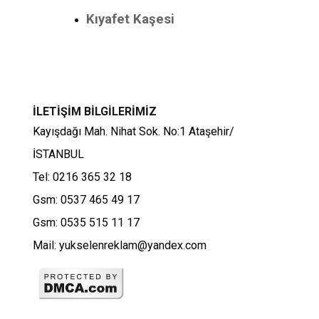
Kıyafet Kaşesi
İLETİŞİM BİLGİLERİMİZ
Kayışdağı Mah. Nihat Sok. No:1 Ataşehir/
İSTANBUL
Tel: 0216 365 32 18
Gsm: 0537 465 49 17
Gsm: 0535 515 11 17
Mail: yukselenreklam@yandex.com