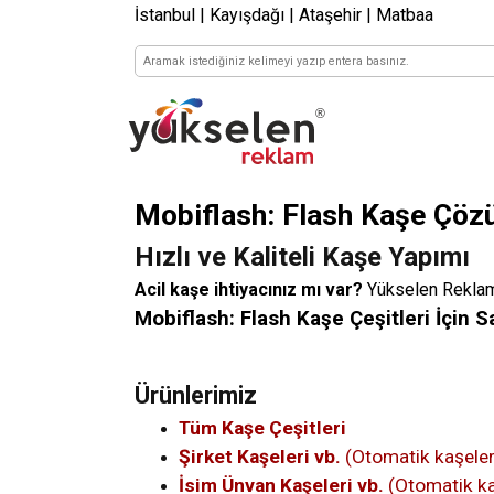
İstanbul | Kayışdağı | Ataşehir | Matbaa
Mobiflash: Flash Kaşe Çözü
Hızlı ve Kaliteli Kaşe Yapımı
Acil kaşe ihtiyacınız mı var?
Yükselen Reklam v
Mobiflash: Flash Kaşe Çeşitleri İçin S
Ürünlerimiz
Tüm Kaşe Çeşitleri
Şirket Kaşeleri vb.
(Otomatik kaşeler
İsim Ünvan Kaşeleri vb.
(Otomatik ka