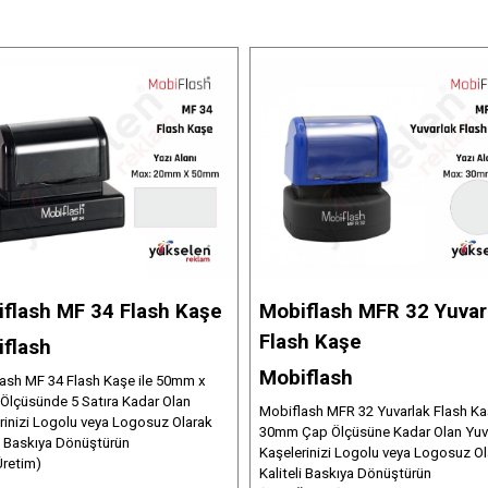
flash MF 34 Flash Kaşe
Mobiflash MFR 32 Yuvar
Flash Kaşe
flash
Mobiflash
ash MF 34 Flash Kaşe ile 50mm x
lçüsünde 5 Satıra Kadar Olan
Mobiflash MFR 32 Yuvarlak Flash Kaş
rinizi Logolu veya Logosuz Olarak
30mm Çap Ölçüsüne Kadar Olan Yuv
li Baskıya Dönüştürün
Kaşelerinizi Logolu veya Logosuz Ol
Üretim)
Kaliteli Baskıya Dönüştürün