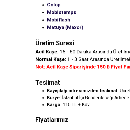
Colop
Mobistamps
Mobiflash
Matuya (Maxor)
Üretim Süresi
Acil Kaşe:
15 - 60 Dakika Arasında Üretilm
Normal Kaşe:
1 - 3 Saat Arasında Üretilmek
Not: Acil Kaşe Siparişinde
150
₺ Fiyat Fa
Teslimat
Kayışdağı adresimizden teslimat:
Ücre
Kurye:
İstanbul İçi Gönderileceği Adrese
Kargo:
110 TL + Kdv.
Fiyatlarımız