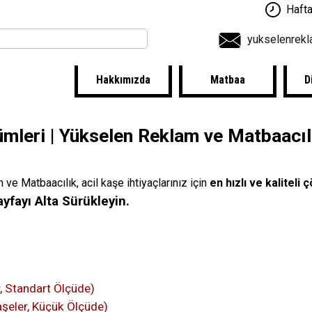
Hafta
yukselenrek
Hakkımızda
Matbaa
D
mleri | Yükselen Reklam ve Matbaacıl
e Matbaacılık, acil kaşe ihtiyaçlarınız için
en hızlı ve kaliteli
ayfayı Alta Sürükleyin.
, Standart Ölçüde)
şeler, Küçük Ölçüde)