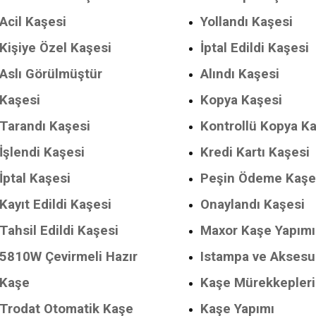
Acil Kaşesi
Yollandı Kaşesi
Kişiye Özel Kaşesi
İptal Edildi Kaşesi
Aslı Görülmüştür
Alındı Kaşesi
Kaşesi
Kopya Kaşesi
Tarandı Kaşesi
Kontrollü Kopya K
İşlendi Kaşesi
Kredi Kartı Kaşesi
İptal Kaşesi
Peşin Ödeme Kaşe
Kayıt Edildi Kaşesi
Onaylandı Kaşesi
Tahsil Edildi Kaşesi
Maxor Kaşe Yapımı
5810W Çevirmeli Hazır
Istampa ve Aksesu
Kaşe
Kaşe Mürekkepleri
Trodat Otomatik Kaşe
Kaşe Yapımı