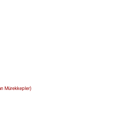
an Mürekkepler)