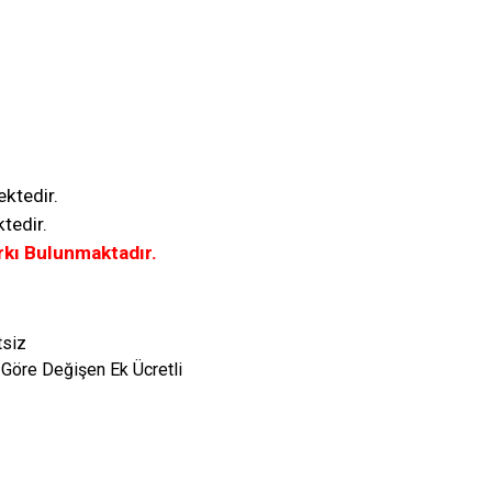
ektedir.
tedir.
rkı Bulunmaktadır.
tsiz
 Göre Değişen Ek Ücretli