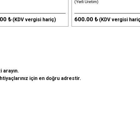
(Yerli Üretim)
00 ₺
600.00 ₺
(KDV vergisi hariç)
(KDV vergisi hari
i arayın.
tiyaçlarınız için en doğru adrestir.