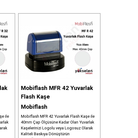
lak
Mobiflash MFR 42 Yuvarlak
Flash Kaşe
Mobiflash
e ile
Mobiflash MFR 42 Yuvarlak Flash Kaşe ile
arlak
40mm Çap Ölçüsüne Kadar Olan Yuvarlak
arak
Kaşelerinizi Logolu veya Logosuz Olarak
Kaliteli Baskıya Dönüştürün