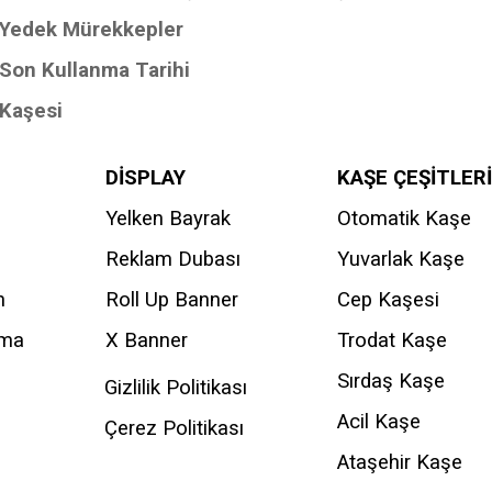
Yedek Mürekkepler
Son Kullanma Tarihi
Kaşesi
DİSPLAY
KAŞE ÇEŞİTLERİ
Yelken Bayrak
Otomatik Kaşe
Reklam Dubası
Yuvarlak Kaşe
n
Roll Up Banner
Cep Kaşesi
ama
X Banner
Trodat Kaşe
Sırdaş Kaşe
Gizlilik Politikası
Acil Kaşe
Çerez Politikası
Ataşehir Kaşe