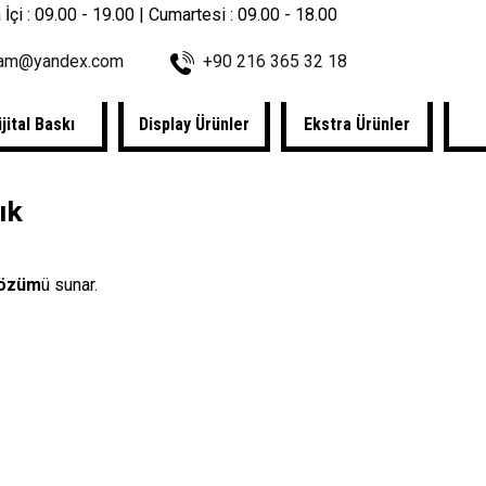
 İçi : 09.00 - 19.00 | Cumartesi : 09.00 - 18.00
lam@yandex.com
+90 216 365 32 18
ijital Baskı
Display Ürünler
Ekstra Ürünler
ık
 çözüm
ü sunar.