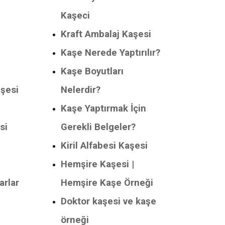
Kaşeci
Kraft Ambalaj Kaşesi
Kaşe Nerede Yaptırılır?
Kaşe Boyutları
aşesi
Nelerdir?
Kaşe Yaptırmak İçin
si
Gerekli Belgeler?
Kiril Alfabesi Kaşesi
Hemşire Kaşesi |
arlar
Hemşire Kaşe Örneği
Doktor kaşesi ve kaşe
örneği