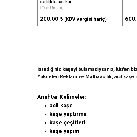
canlılık katacaktır.
(Yerli Üretim)
200.00 ₺
600.
(KDV vergisi hariç)
İstediğiniz kaşeyi bulamadıysanız, lütfen biz
Yükselen Reklam ve Matbaacılık, acil kaşe ih
Anahtar Kelimeler:
acil kaşe
kaşe yaptırma
kaşe çeşitleri
kaşe yapımı