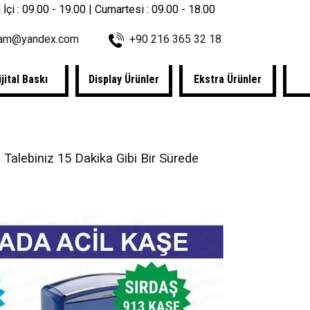
 İçi : 09.00 - 19.00 | Cumartesi : 09.00 - 18.00
lam@yandex.com
+90 216 365 32 18
ijital Baskı
Display Ürünler
Ekstra Ürünler
 Talebiniz 15 Dakika Gibi Bir Sürede