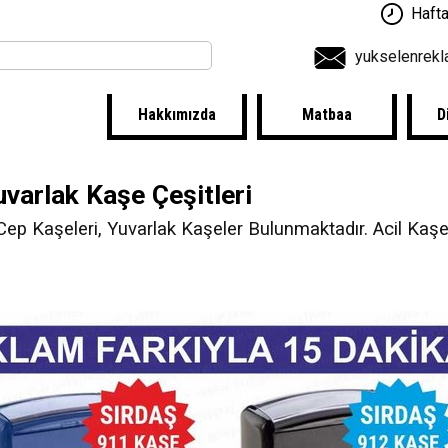
Hafta
yukselenrek
Hakkımızda
Matbaa
D
uvarlak Kaşe Çeşitleri
ep Kaşeleri, Yuvarlak Kaşeler Bulunmaktadır. Acil Kaşe