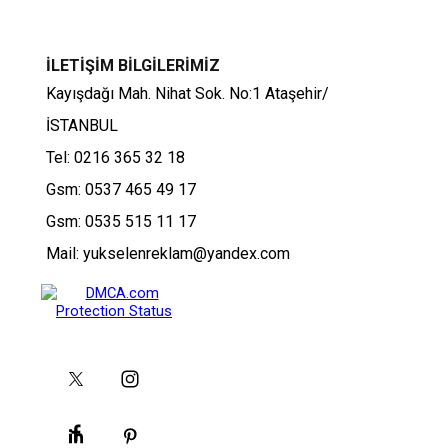
İLETİŞİM BİLGİLERİMİZ
Kayışdağı Mah. Nihat Sok. No:1 Ataşehir/
İSTANBUL
Tel: 0216 365 32 18
Gsm: 0537 465 49 17
Gsm: 0535 515 11 17
Mail: yukselenreklam@yandex.com