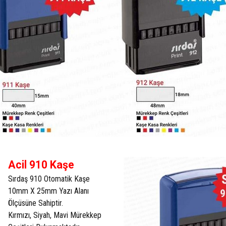
Acil 910 Kaşe
Sırdaş 910 Otomatik Kaşe
10mm X 25mm Yazı Alanı
Ölçüsüne Sahiptir.
Kırmızı, Siyah, Mavi Mürekkep