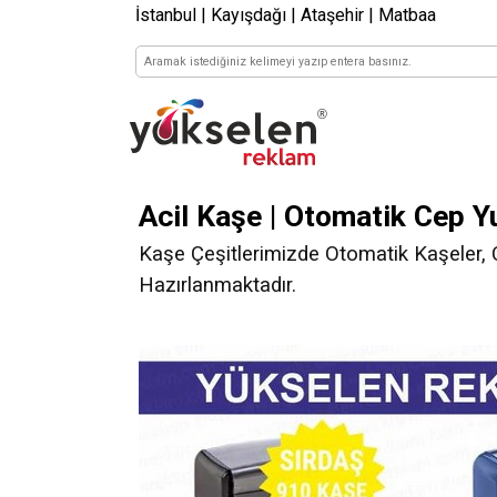
İstanbul | Kayışdağı | Ataşehir | Matbaa
Acil Kaşe | Otomatik Cep Y
Kaşe Çeşitlerimizde Otomatik Kaşeler, C
Hazırlanmaktadır.