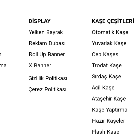
DİSPLAY
KAŞE ÇEŞİTLERİ
Yelken Bayrak
Otomatik Kaşe
Reklam Dubası
Yuvarlak Kaşe
n
Roll Up Banner
Cep Kaşesi
ama
X Banner
Trodat Kaşe
Sırdaş Kaşe
Gizlilik Politikası
Acil Kaşe
Çerez Politikası
Ataşehir Kaşe
Kaşe Yaptırma
Hazır Kaşeler
Flash Kaşe