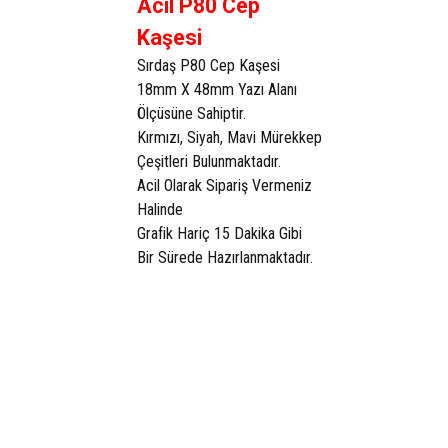
Acil P80 Cep
Kaşesi
Sırdaş P80 Cep Kaşesi
18mm X 48mm Yazı Alanı
Ölçüsüne Sahiptir.
Kırmızı, Siyah, Mavi Mürekkep
Çeşitleri Bulunmaktadır.
Acil Olarak Sipariş Vermeniz
Halinde
Grafik Hariç 15 Dakika Gibi
Bir Sürede Hazırlanmaktadır.