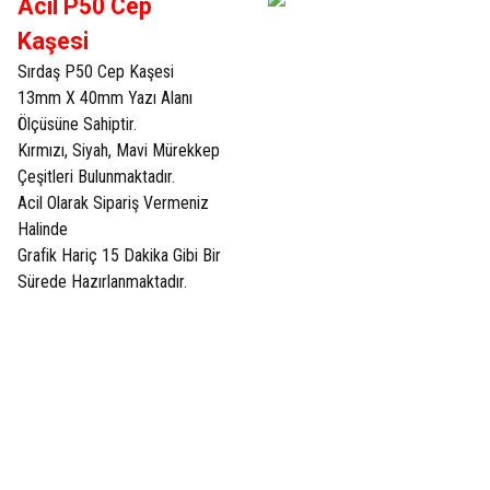
Acil P50 Cep
Kaşesi
Sırdaş P50 Cep Kaşesi
13mm X 40mm Yazı Alanı
Ölçüsüne Sahiptir.
Kırmızı, Siyah, Mavi Mürekkep
Çeşitleri Bulunmaktadır.
Acil Olarak Sipariş Vermeniz
Halinde
Grafik Hariç 15 Dakika Gibi Bir
Sürede Hazırlanmaktadır.