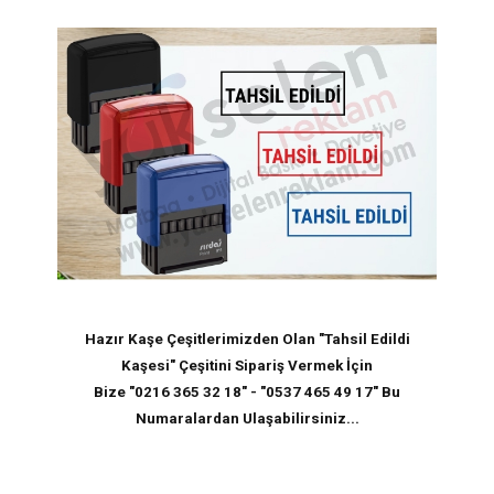
Hazır Kaşe Çeşitlerimizden Olan "
Tahsil Edildi
Kaşesi
" Çeşitini Sipariş Vermek İçin
Bize "0216 365 32 18" - "0537 465 49 17" Bu
Numaralardan Ulaşabilirsiniz...