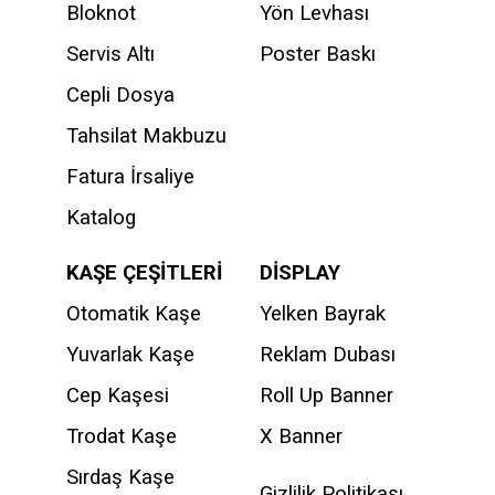
Bloknot
Yön Levhası
Servis Altı
Poster Baskı
Cepli Dosya
Tahsilat Makbuzu
Fatura İrsaliye
Katalog
KAŞE ÇEŞİTLERİ
DİSPLAY
Otomatik Kaşe
Yelken Bayrak
Yuvarlak Kaşe
Reklam Dubası
Cep Kaşesi
Roll Up Banner
Trodat Kaşe
X Banner
Sırdaş Kaşe
Gizlilik Politikası