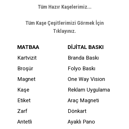
Tüm Hazır Kaşelerimiz...
Tüm Kaşe Çeşitlerimizi Görmek İçin
Tıklayınız.
MATBAA
DİJİTAL BASKI
Kartvizit
Branda Baskı
Broşür
Folyo Baskı
Magnet
One Way Vision
Kaşe
Reklam Uygulama
Etiket
Araç Magneti
Zarf
Dönkart
Antetli
Ayaklı Pano