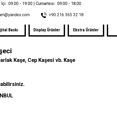
 İçi : 09.00 - 19.00 | Cumartesi : 09.00 - 18.00
lam@yandex.com
+90 216 365 32 18
ijital Baskı
Display Ürünler
Ekstra Ürünler
şeci
arlak Kaşe
,
Cep Kaşesi
vb. Kaşe
bilirsiniz.
TANBUL