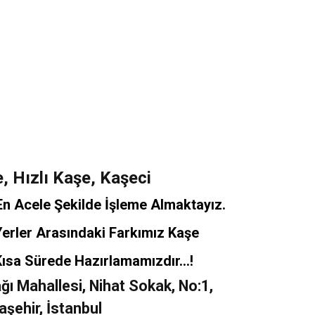
e, Hızlı Kaşe, Kaşeci
 En Acele Şekilde İşleme Almaktayız.
Yerler Arasındaki Farkımız Kaşe
Kısa Sürede Hazırlamamızdır...!
ğı Mahallesi, Nihat Sokak, No:1,
aşehir, İstanbul