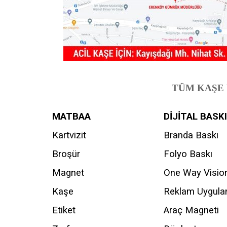
TÜM KAŞE 
MATBAA
DİJİTAL BASKI
Kartvizit
Branda Baskı
Broşür
Folyo Baskı
Magnet
One Way Visio
Kaşe
Reklam Uygul
Etiket
Araç Magneti