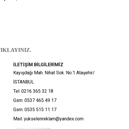
IKLAYINIZ.
İLETİŞİM BİLGİLERİMİZ
Kayışdağı Mah. Nihat Sok. No:1 Ataşehir/
İSTANBUL
Tel: 0216 365 32 18
Gsm: 0537 465 49 17
Gsm: 0535 515 11 17
Mail: yukselenreklam@yandex.com