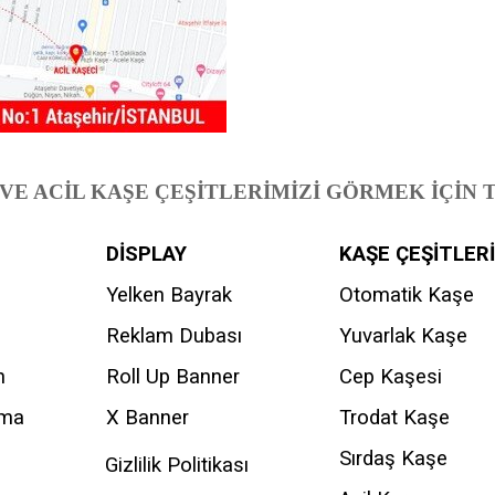
VE ACİL KAŞE ÇEŞİTLERİMİZİ GÖRMEK İÇİN T
DİSPLAY
KAŞE ÇEŞİTLERİ
Yelken Bayrak
Otomatik Kaşe
Reklam Dubası
Yuvarlak Kaşe
n
Roll Up Banner
Cep Kaşesi
ama
X Banner
Trodat Kaşe
Sırdaş Kaşe
Gizlilik Politikası