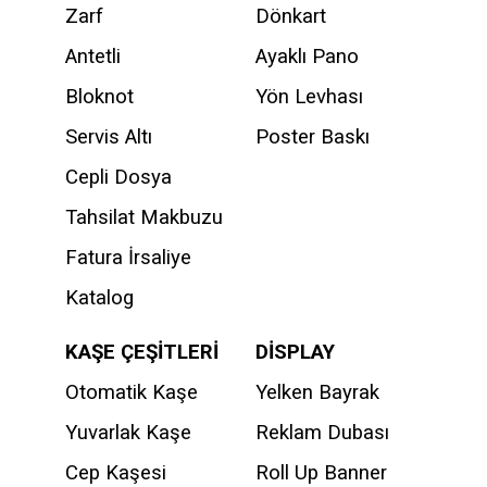
Zarf
Dönkart
Antetli
Ayaklı Pano
Bloknot
Yön Levhası
Servis Altı
Poster Baskı
Cepli Dosya
Tahsilat Makbuzu
Fatura İrsaliye
Katalog
KAŞE ÇEŞİTLERİ
DİSPLAY
Otomatik Kaşe
Yelken Bayrak
Yuvarlak Kaşe
Reklam Dubası
Cep Kaşesi
Roll Up Banner