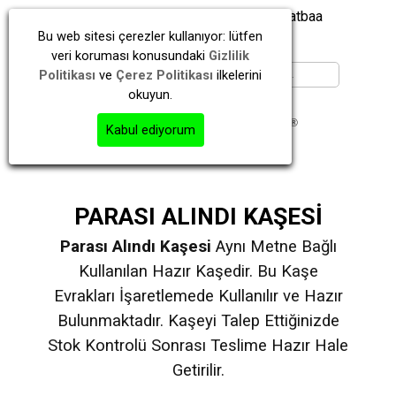
İstanbul | Kayışdağı | Ataşehir | Matbaa
Bu web sitesi çerezler kullanıyor: lütfen
veri koruması konusundaki
Gizlilik
Politikası
ve
Çerez Politikası
ilkelerini
okuyun.
Kabul ediyorum
PARASI ALINDI KAŞESİ
Parası Alındı Kaşesi
Aynı Metne Bağlı
Kullanılan Hazır Kaşedir. Bu Kaşe
Evrakları İşaretlemede Kullanılır ve Hazır
Bulunmaktadır. Kaşeyi Talep Ettiğinizde
Stok Kontrolü Sonrası Teslime Hazır Hale
Getirilir.