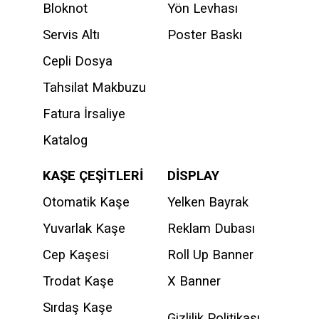
Bloknot
Yön Levhası
Servis Altı
Poster Baskı
Cepli Dosya
Tahsilat Makbuzu
Fatura İrsaliye
Katalog
KAŞE ÇEŞİTLERİ
DİSPLAY
Otomatik Kaşe
Yelken Bayrak
Yuvarlak Kaşe
Reklam Dubası
Cep Kaşesi
Roll Up Banner
Trodat Kaşe
X Banner
Sırdaş Kaşe
Gizlilik Politikası