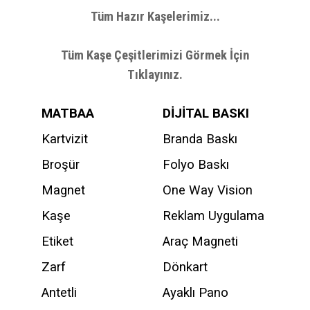
Tüm Hazır Kaşelerimiz...
Tüm Kaşe Çeşitlerimizi Görmek İçin
Tıklayınız.
MATBAA
DİJİTAL BASKI
Kartvizit
Branda Baskı
Broşür
Folyo Baskı
Magnet
One Way Vision
Kaşe
Reklam Uygulama
Etiket
Araç Magneti
Zarf
Dönkart
Antetli
Ayaklı Pano