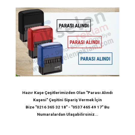
Hazır Kaşe Çeşitlerimizden Olan "
Parası Alındı
Kaşesi
" Çeşitini Sipariş Vermek İçin
Bize "0216 365 32 18" - "0537 465 49 17" Bu
Numaralardan Ulaşabilirsiniz...