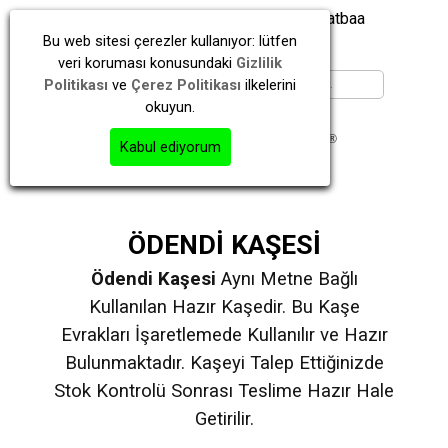
İstanbul | Kayışdağı | Ataşehir | Matbaa
Bu web sitesi çerezler kullanıyor: lütfen
veri koruması konusundaki
Gizlilik
Politikası
ve
Çerez Politikası
ilkelerini
okuyun.
Kabul ediyorum
ÖDENDİ KAŞESİ
Ödendi Kaşesi
Aynı Metne Bağlı
Kullanılan Hazır Kaşedir. Bu Kaşe
Evrakları İşaretlemede Kullanılır ve Hazır
Bulunmaktadır. Kaşeyi Talep Ettiğinizde
Stok Kontrolü Sonrası Teslime Hazır Hale
Getirilir.