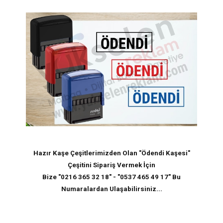
Hazır Kaşe Çeşitlerimizden Olan "
Ödendi Kaşesi
"
Çeşitini Sipariş Vermek İçin
Bize "0216 365 32 18" - "0537 465 49 17" Bu
Numaralardan Ulaşabilirsiniz...