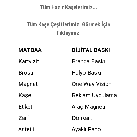
Tüm Hazır Kaşelerimiz...
Tüm Kaşe Çeşitlerimizi Görmek İçin
Tıklayınız.
MATBAA
DİJİTAL BASKI
Kartvizit
Branda Baskı
Broşür
Folyo Baskı
Magnet
One Way Vision
Kaşe
Reklam Uygulama
Etiket
Araç Magneti
Zarf
Dönkart
Antetli
Ayaklı Pano