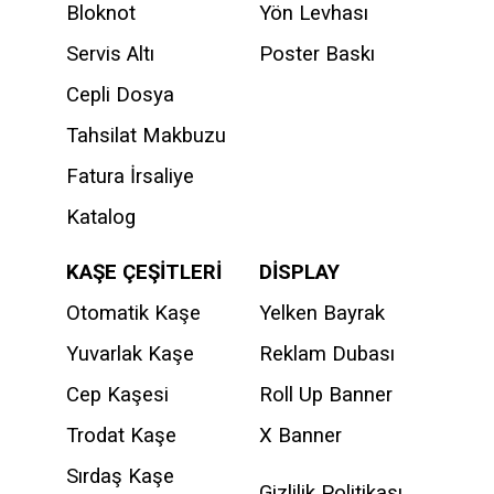
Bloknot
Yön Levhası
Servis Altı
Poster Baskı
Cepli Dosya
Tahsilat Makbuzu
Fatura İrsaliye
Katalog
KAŞE ÇEŞİTLERİ
DİSPLAY
Otomatik Kaşe
Yelken Bayrak
Yuvarlak Kaşe
Reklam Dubası
Cep Kaşesi
Roll Up Banner
Trodat Kaşe
X Banner
Sırdaş Kaşe
Gizlilik Politikası