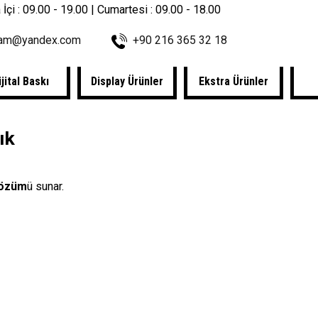
 İçi : 09.00 - 19.00 | Cumartesi : 09.00 - 18.00
lam@yandex.com
+90 216 365 32 18
ijital Baskı
Display Ürünler
Ekstra Ürünler
ık
 çözüm
ü sunar.