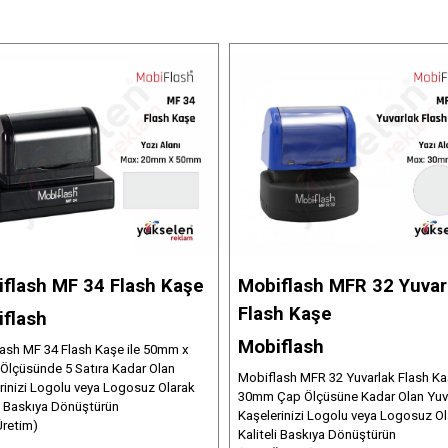
flash MF 34 Flash Kaşe
Mobiflash MFR 32 Yuvar
Flash Kaşe
flash
Mobiflash
ash MF 34 Flash Kaşe ile 50mm x
lçüsünde 5 Satıra Kadar Olan
Mobiflash MFR 32 Yuvarlak Flash Kaş
rinizi Logolu veya Logosuz Olarak
30mm Çap Ölçüsüne Kadar Olan Yuv
li Baskıya Dönüştürün
Kaşelerinizi Logolu veya Logosuz Ol
Üretim)
Kaliteli Baskıya Dönüştürün