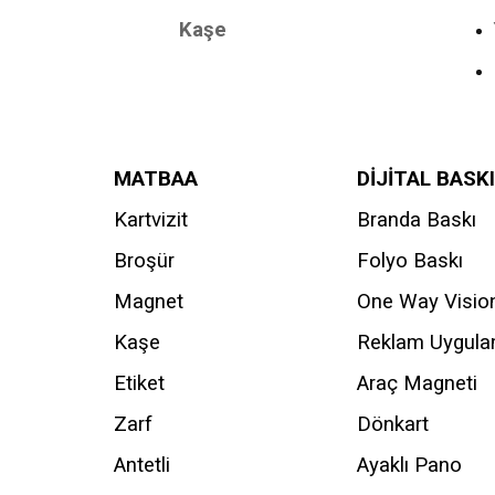
Kaşe
MATBAA
DİJİTAL BASKI
Kartvizit
Branda Baskı
Broşür
Folyo Baskı
Magnet
One Way Visio
Kaşe
Reklam Uygul
Etiket
Araç Magneti
Zarf
Dönkart
Antetli
Ayaklı Pano