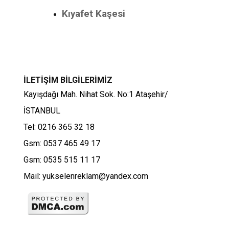
Kıyafet Kaşesi
İLETİŞİM BİLGİLERİMİZ
Kayışdağı Mah. Nihat Sok. No:1 Ataşehir/
İSTANBUL
Tel: 0216 365 32 18
Gsm: 0537 465 49 17
Gsm: 0535 515 11 17
Mail: yukselenreklam@yandex.com