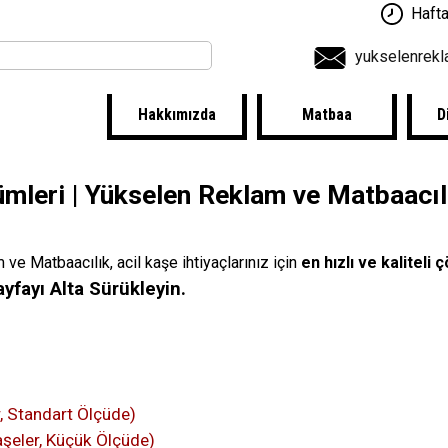
Hafta
yukselenrek
Hakkımızda
Matbaa
D
mleri | Yükselen Reklam ve Matbaacıl
e Matbaacılık, acil kaşe ihtiyaçlarınız için
en hızlı ve kaliteli
ayfayı Alta Sürükleyin.
, Standart Ölçüde)
şeler, Küçük Ölçüde)