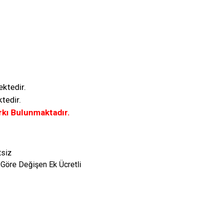
ektedir.
tedir.
rkı Bulunmaktadır.
tsiz
 Göre Değişen Ek Ücretli