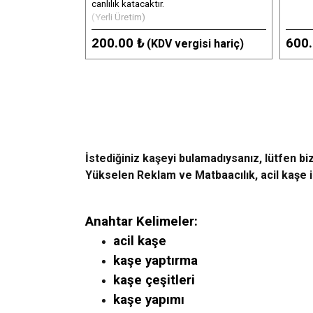
canlılık katacaktır.
(Yerli Üretim)
200.00 ₺
600.
(KDV vergisi hariç)
İstediğiniz kaşeyi bulamadıysanız, lütfen biz
Yükselen Reklam ve Matbaacılık, acil kaşe ih
Anahtar Kelimeler:
acil kaşe
kaşe yaptırma
kaşe çeşitleri
kaşe yapımı