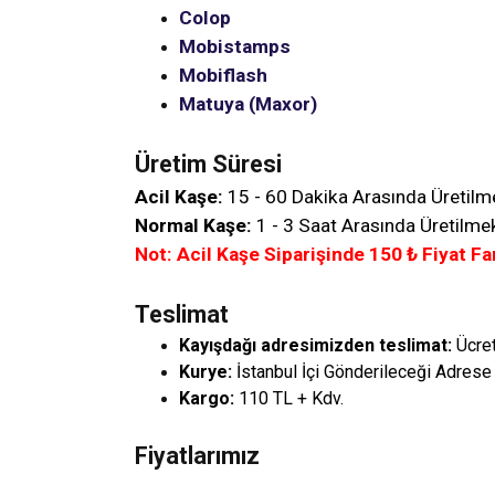
Colop
Mobistamps
Mobiflash
Matuya (Maxor)
Üretim Süresi
Acil Kaşe:
15 - 60 Dakika Arasında Üretilm
Normal Kaşe:
1 - 3 Saat Arasında Üretilmek
Not: Acil Kaşe Siparişinde
150
₺ Fiyat Fa
Teslimat
Kayışdağı adresimizden teslimat:
Ücre
Kurye:
İstanbul İçi Gönderileceği Adrese
Kargo:
110 TL + Kdv.
Fiyatlarımız