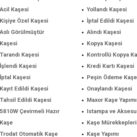
Acil Kaşesi
Yollandı Kaşesi
Kişiye Özel Kaşesi
İptal Edildi Kaşesi
Aslı Görülmüştür
Alındı Kaşesi
Kaşesi
Kopya Kaşesi
Tarandı Kaşesi
Kontrollü Kopya K
İşlendi Kaşesi
Kredi Kartı Kaşesi
İptal Kaşesi
Peşin Ödeme Kaşe
Kayıt Edildi Kaşesi
Onaylandı Kaşesi
Tahsil Edildi Kaşesi
Maxor Kaşe Yapımı
5810W Çevirmeli Hazır
Istampa ve Aksesu
Kaşe
Kaşe Mürekkepleri
Trodat Otomatik Kaşe
Kaşe Yapımı