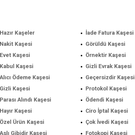
Hazır Kaşeler
İade Fatura Kaşesi
Nakit Kaşesi
Görüldü Kaşesi
Evet Kaşesi
Örnektir Kaşesi
Kabul Kaşesi
Gizli Evrak Kaşesi
Alıcı Ödeme Kaşesi
Geçersizdir Kaşesi
Gizli Kaşesi
Protokol Kaşesi
Parası Alındı Kaşesi
Ödendi Kaşesi
Hayır Kaşesi
Ciro İptal Kaşesi
Özel Ürün Kaşesi
Çok İvedi Kaşesi
Aslı Gibidir Kaşesi
Fotokopi Kaşesi