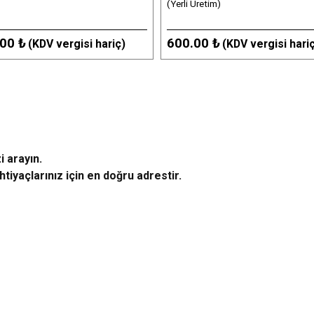
(Yerli Üretim)
00 ₺
600.00 ₺
(KDV vergisi hariç)
(KDV vergisi hari
i arayın.
tiyaçlarınız için en doğru adrestir.