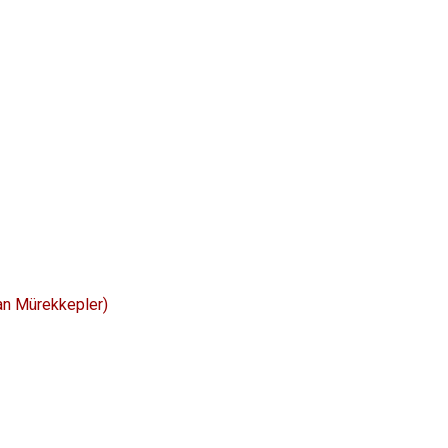
an Mürekkepler)