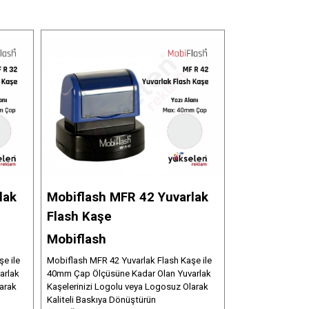
lak
Mobiflash MFR 42 Yuvarlak
Flash Kaşe
Mobiflash
e ile
Mobiflash MFR 42 Yuvarlak Flash Kaşe ile
arlak
40mm Çap Ölçüsüne Kadar Olan Yuvarlak
arak
Kaşelerinizi Logolu veya Logosuz Olarak
Kaliteli Baskıya Dönüştürün