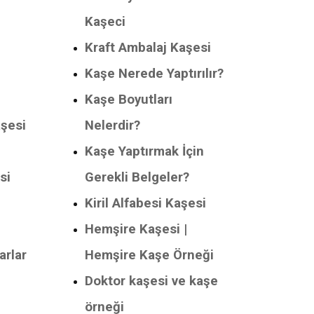
Kaşeci
Kraft Ambalaj Kaşesi
Kaşe Nerede Yaptırılır?
Kaşe Boyutları
aşesi
Nelerdir?
Kaşe Yaptırmak İçin
si
Gerekli Belgeler?
Kiril Alfabesi Kaşesi
Hemşire Kaşesi |
arlar
Hemşire Kaşe Örneği
Doktor kaşesi ve kaşe
örneği