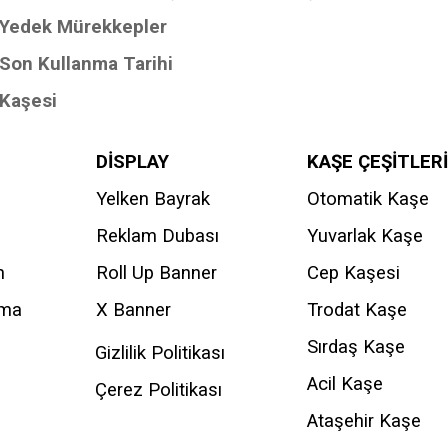
Yedek Mürekkepler
Son Kullanma Tarihi
Kaşesi
DİSPLAY
KAŞE ÇEŞİTLERİ
Yelken Bayrak
Otomatik Kaşe
Reklam Dubası
Yuvarlak Kaşe
n
Roll Up Banner
Cep Kaşesi
ama
X Banner
Trodat Kaşe
Sırdaş Kaşe
Gizlilik Politikası
Acil Kaşe
Çerez Politikası
Ataşehir Kaşe