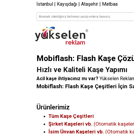
İstanbul | Kayışdağı | Ataşehir | Matbaa
Mobiflash: Flash Kaşe Çözü
Hızlı ve Kaliteli Kaşe Yapımı
Acil kaşe ihtiyacınız mı var?
Yükselen Reklam v
Mobiflash: Flash Kaşe Çeşitleri İçin S
Ürünlerimiz
Tüm Kaşe Çeşitleri
Şirket Kaşeleri vb.
(Otomatik kaşeler
İsim Ünvan Kaşeleri vb.
(Otomatik ka