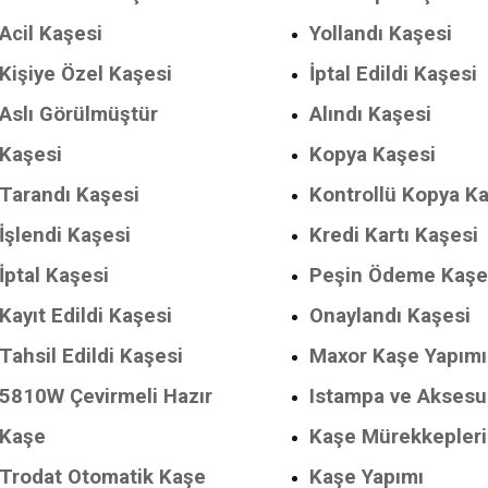
Acil Kaşesi
Yollandı Kaşesi
Kişiye Özel Kaşesi
İptal Edildi Kaşesi
Aslı Görülmüştür
Alındı Kaşesi
Kaşesi
Kopya Kaşesi
Tarandı Kaşesi
Kontrollü Kopya K
İşlendi Kaşesi
Kredi Kartı Kaşesi
İptal Kaşesi
Peşin Ödeme Kaşe
Kayıt Edildi Kaşesi
Onaylandı Kaşesi
Tahsil Edildi Kaşesi
Maxor Kaşe Yapımı
5810W Çevirmeli Hazır
Istampa ve Aksesu
Kaşe
Kaşe Mürekkepleri
Trodat Otomatik Kaşe
Kaşe Yapımı