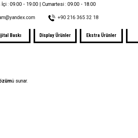
 İçi : 09.00 - 19.00 | Cumartesi : 09.00 - 18.00
lam@yandex.com
+90 216 365 32 18
ijital Baskı
Display Ürünler
Ekstra Ürünler
 çözüm
ü sunar.