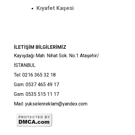
Kıyafet Kaşesi
İLETİŞİM BİLGİLERİMİZ
Kayışdağı Mah. Nihat Sok. No:1 Ataşehir/
İSTANBUL
Tel: 0216 365 32 18
Gsm: 0537 465 49 17
Gsm: 0535 515 11 17
Mail: yukselenreklam@yandex.com