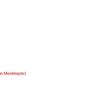
an Mürekkepler)