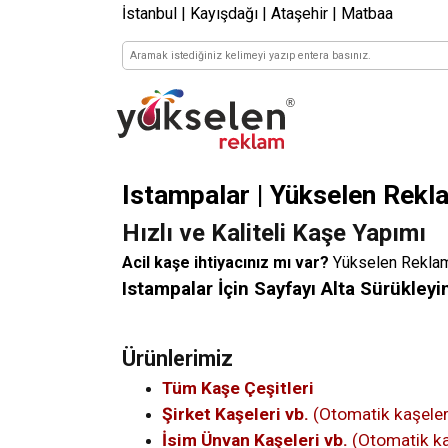
İstanbul | Kayışdağı | Ataşehir | Matbaa
Istampalar | Yükselen Rekl
Hızlı ve Kaliteli Kaşe Yapımı
Acil kaşe ihtiyacınız mı var?
Yükselen Reklam v
Istampalar İçin Sayfayı Alta Sürükleyi
Ürünlerimiz
Tüm Kaşe Çeşitleri
Şirket Kaşeleri vb.
(Otomatik kaşeler
İsim Ünvan Kaşeleri vb.
(Otomatik ka