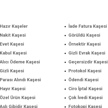
Hazır Kaşeler
İade Fatura Kaşesi
Nakit Kaşesi
Görüldü Kaşesi
Evet Kaşesi
Örnektir Kaşesi
Kabul Kaşesi
Gizli Evrak Kaşesi
Alıcı Ödeme Kaşesi
Geçersizdir Kaşesi
Gizli Kaşesi
Protokol Kaşesi
Parası Alındı Kaşesi
Ödendi Kaşesi
Hayır Kaşesi
Ciro İptal Kaşesi
Özel Ürün Kaşesi
Çok İvedi Kaşesi
Aslı Gibidir Kaşesi
Fotokopi Kaşesi