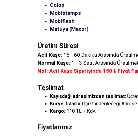
Colop
Mobistamps
Mobiflash
Matuya (Maxor)
Üretim Süresi
Acil Kaşe:
15 - 60 Dakika Arasında Üretilm
Normal Kaşe:
1 - 3 Saat Arasında Üretilmek
Not: Acil Kaşe Siparişinde
150
₺ Fiyat Fa
Teslimat
Kayışdağı adresimizden teslimat:
Ücre
Kurye:
İstanbul İçi Gönderileceği Adrese
Kargo:
110 TL + Kdv.
Fiyatlarımız