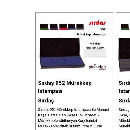
Sırdaş 952 Mürekkep
Sırd
Istampası
Ista
Sırdaş
Sırd
Sırdaş 952 Mürekkep Istampası ile Manuel
Sırdaş
Kaşe, Battal Sap Kaşe Gibi Otomatik
Kaşe, 
Mürekkeplendirilmeyen Kaşelerinizi
Mürekk
Mürekkeplendirebilirsiniz. 7cm x 11cm
Mürekk