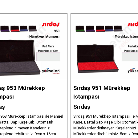
aş 953 Mürekkep
Sırdaş 951 Mürekkep
mpası
Istampası
aş
Sırdaş
 953 Mürekkep Istampası ile Manuel
Sırdaş 951 Mürekkep Istampası ile 
Battal Sap Kaşe Gibi Otomatik
Kaşe, Battal Sap Kaşe Gibi Otomati
eplendirilmeyen Kaşelerinizi
Mürekkeplendirilmeyen Kaşelerinizi
eplendirebilirsiniz. 9cm x 16cm
Mürekkeplendirebilirsiniz. 5cm x 9c