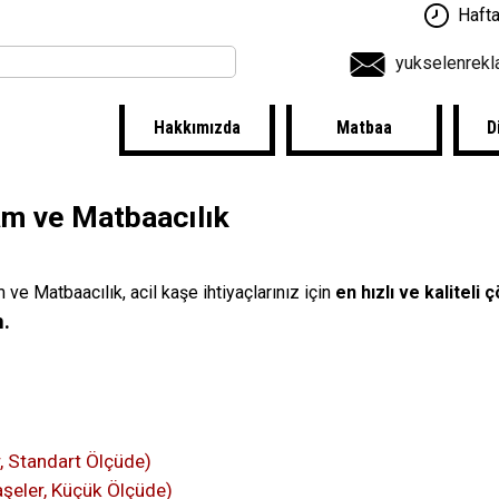
Hafta
yukselenrek
Hakkımızda
Matbaa
D
am ve Matbaacılık
e Matbaacılık, acil kaşe ihtiyaçlarınız için
en hızlı ve kaliteli
n.
, Standart Ölçüde)
şeler, Küçük Ölçüde)