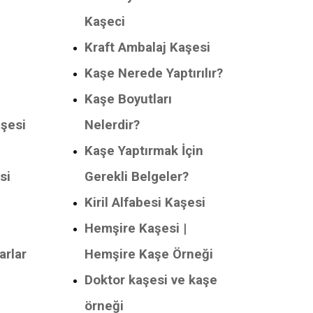
Kaşeci
Kraft Ambalaj Kaşesi
Kaşe Nerede Yaptırılır?
Kaşe Boyutları
aşesi
Nelerdir?
Kaşe Yaptırmak İçin
si
Gerekli Belgeler?
Kiril Alfabesi Kaşesi
Hemşire Kaşesi |
arlar
Hemşire Kaşe Örneği
Doktor kaşesi ve kaşe
örneği