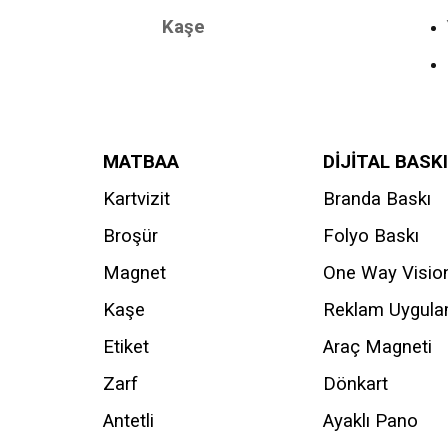
Kaşe
MATBAA
DİJİTAL BASKI
Kartvizit
Branda Baskı
Broşür
Folyo Baskı
Magnet
One Way Visio
Kaşe
Reklam Uygul
Etiket
Araç Magneti
Zarf
Dönkart
Antetli
Ayaklı Pano