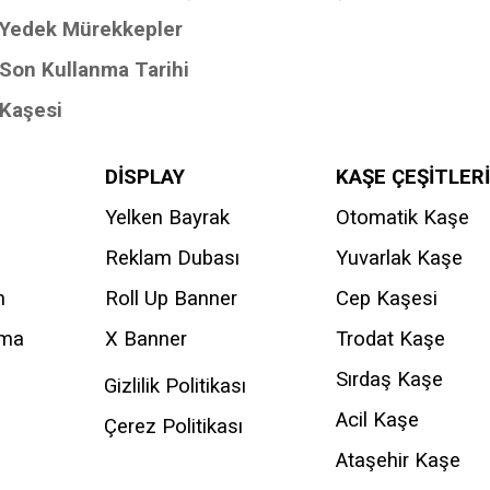
Yedek Mürekkepler
Son Kullanma Tarihi
Kaşesi
DİSPLAY
KAŞE ÇEŞİTLERİ
Yelken Bayrak
Otomatik Kaşe
Reklam Dubası
Yuvarlak Kaşe
n
Roll Up Banner
Cep Kaşesi
ama
X Banner
Trodat Kaşe
Sırdaş Kaşe
Gizlilik Politikası
Acil Kaşe
Çerez Politikası
Ataşehir Kaşe