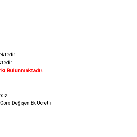
ektedir.
tedir.
rkı Bulunmaktadır.
tsiz
 Göre Değişen Ek Ücretli