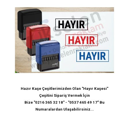
Hazır Kaşe Çeşitlerimizden Olan "
Hayır Kaşesi
"
Çeşitini Sipariş Vermek İçin
Bize "0216 365 32 18" - "0537 465 49 17" Bu
Numaralardan Ulaşabilirsiniz...