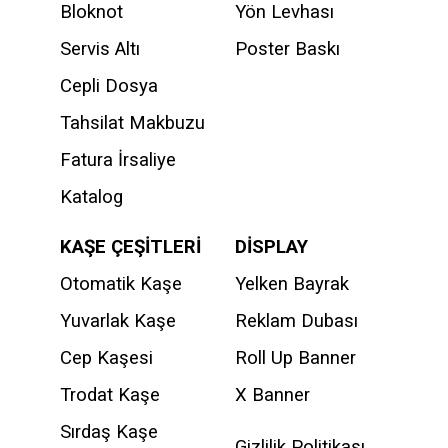
Bloknot
Yön Levhası
Servis Altı
Poster Baskı
Cepli Dosya
Tahsilat Makbuzu
Fatura İrsaliye
Katalog
KAŞE ÇEŞİTLERİ
DİSPLAY
Otomatik Kaşe
Yelken Bayrak
Yuvarlak Kaşe
Reklam Dubası
Cep Kaşesi
Roll Up Banner
Trodat Kaşe
X Banner
Sırdaş Kaşe
Gizlilik Politikası