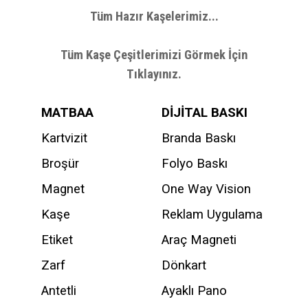
Tüm Hazır Kaşelerimiz...
Tüm Kaşe Çeşitlerimizi Görmek İçin
Tıklayınız.
MATBAA
DİJİTAL BASKI
Kartvizit
Branda Baskı
Broşür
Folyo Baskı
Magnet
One Way Vision
Kaşe
Reklam Uygulama
Etiket
Araç Magneti
Zarf
Dönkart
Antetli
Ayaklı Pano