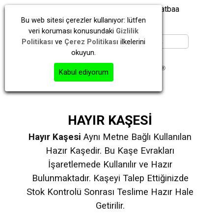
İstanbul | Kayışdağı | Ataşehir | Matbaa
Bu web sitesi çerezler kullanıyor: lütfen
veri koruması konusundaki
Gizlilik
Politikası
ve
Çerez Politikası
ilkelerini
okuyun.
Kabul ediyorum
HAYIR KAŞESİ
Hayır Kaşesi
Aynı Metne Bağlı Kullanılan
Hazır Kaşedir. Bu Kaşe Evrakları
İşaretlemede Kullanılır ve Hazır
Bulunmaktadır. Kaşeyi Talep Ettiğinizde
Stok Kontrolü Sonrası Teslime Hazır Hale
Getirilir.