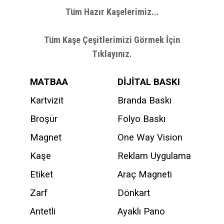
Tüm Hazır Kaşelerimiz...
Tüm Kaşe Çeşitlerimizi Görmek İçin
Tıklayınız.
MATBAA
DİJİTAL BASKI
Kartvizit
Branda Baskı
Broşür
Folyo Baskı
Magnet
One Way Vision
Kaşe
Reklam Uygulama
Etiket
Araç Magneti
Zarf
Dönkart
Antetli
Ayaklı Pano