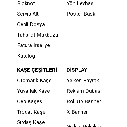
Bloknot
Yön Levhası
Servis Altı
Poster Baskı
Cepli Dosya
Tahsilat Makbuzu
Fatura İrsaliye
Katalog
KAŞE ÇEŞİTLERİ
DİSPLAY
Otomatik Kaşe
Yelken Bayrak
Yuvarlak Kaşe
Reklam Dubası
Cep Kaşesi
Roll Up Banner
Trodat Kaşe
X Banner
Sırdaş Kaşe
Gizlilik Politikası