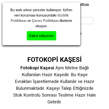
İstanbul | Kayışdağı | Ataşehir | Matbaa
Bu web sitesi çerezler kullanıyor: lütfen
veri koruması konusundaki
Gizlilik
Politikası
ve
Çerez Politikası
ilkelerini
okuyun.
Kabul ediyorum
FOTOKOPİ KAŞESİ
Fotokopi Kaşesi
Aynı Metne Bağlı
Kullanılan Hazır Kaşedir. Bu Kaşe
Evrakları İşaretlemede Kullanılır ve Hazır
Bulunmaktadır. Kaşeyi Talep Ettiğinizde
Stok Kontrolü Sonrası Teslime Hazır Hale
Getirilir.