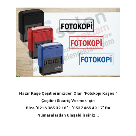
Hazır Kaşe Çeşitlerimizden Olan "
Fotokopi Kaşesi
"
Çeşitini Sipariş Vermek İçin
Bize "0216 365 32 18" - "0537 465 49 17" Bu
Numaralardan Ulaşabilirsiniz...